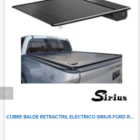
CUBRE BALDE RETRACTRIL ELECTRICO SIRIUS FORD RANGER 2016 UP