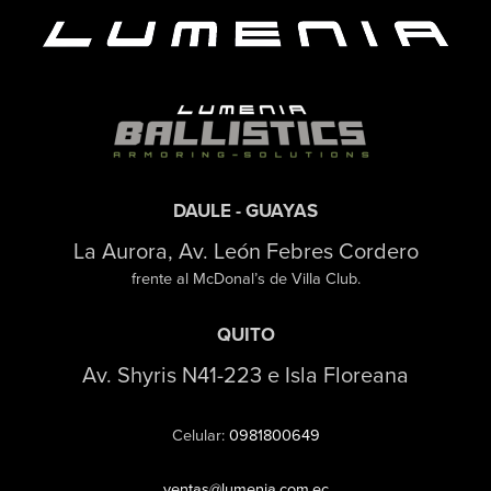
DAULE - GUAYAS
La Aurora, Av. León Febres Cordero
frente al McDonal’s de Villa Club.
QUITO
Av. Shyris N41-223 e Isla Floreana
Celular:
0981800649
ventas@lumenia.com.ec