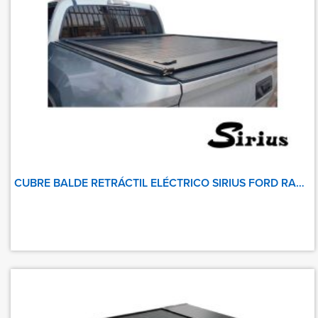
CUBRE BALDE RETRÁCTIL ELÉCTRICO SIRIUS FORD RANGER 2016 UP+