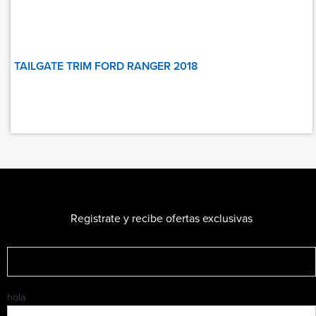
TAILGATE TRIM FORD RANGER 2018
Registrate y recibe ofertas exclusivas
hola