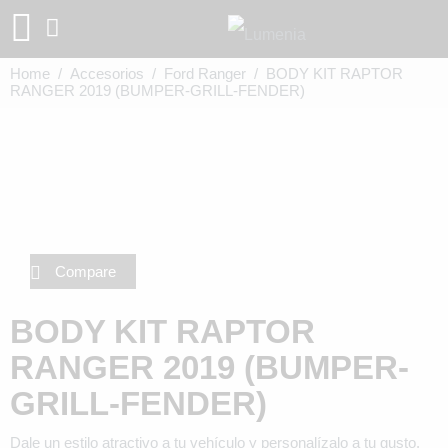
Home
/
Accesorios
/
Ford Ranger
/ BODY KIT RAPTOR
RANGER 2019 (BUMPER-GRILL-FENDER)
Compare
BODY KIT RAPTOR
RANGER 2019 (BUMPER-
GRILL-FENDER)
Dale un estilo atractivo a tu vehículo y personalízalo a tu gusto.