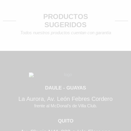
PRODUCTOS
SUGERIDOS
Todos nuestros productos cuentan con garantía
DAULE - GUAYAS
La Aurora, Av. León Febres Cordero
frente al McDonal’s de Villa Club.
QUITO