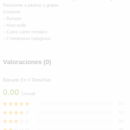
Resistente a piedras y golpes
Contiene:
– Bumper
– Mascarilla
– Cubre cárter metálico
– 2 Neblineros halógenos
Valoraciones (0)
Basado En 0 Reseñas
0.00
Overall
0%
0%
0%
0%