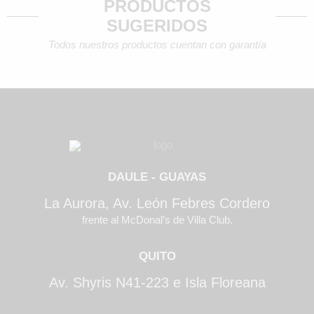
PRODUCTOS
SUGERIDOS
Todos nuestros productos cuentan con garantía
DAULE - GUAYAS
La Aurora, Av. León Febres Cordero
frente al McDonal’s de Villa Club.
QUITO
Av. Shyris N41-223 e Isla Floreana