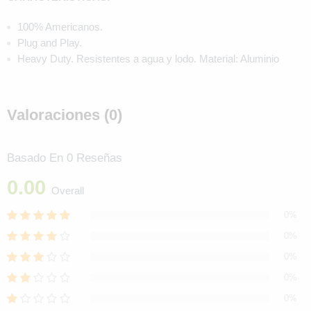
100% Americanos.
Plug and Play.
Heavy Duty. Resistentes a agua y lodo. Material: Aluminio
Valoraciones (0)
Basado En 0 Reseñas
0.00
Overall
0%
0%
0%
0%
0%