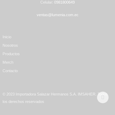
Celular:
0981800649
ventas@lumenia.com.ec
Inicio
Nosotros
Productos
Merch
Contacto
© 2023 Importadora Salazar Hermanos S.A. IMSAHER. Todos
los derechos reservados