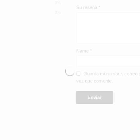
0%
Su reseña
*
0%
Name
*
Guarda mi nombre, correo e
vez que comente.