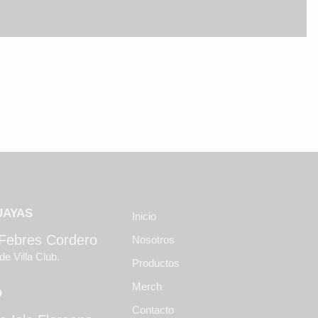
UAYAS
Inicio
 Febres Cordero
Nosotros
de Villa Club.
Productos
Merch
O
Contacto