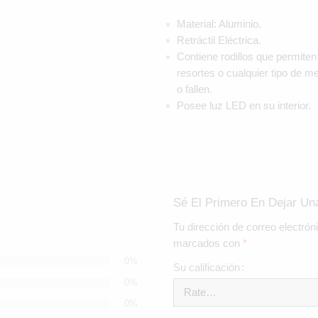
Material: Aluminio.
Retráctil Eléctrica.
Contiene rodillos que permiten 
resortes o cualquier tipo de 
o fallen.
Posee luz LED en su interior.
Sé El Primero En Dejar U
Tu dirección de correo electrón
marcados con
*
0%
Su calificación
0%
0%