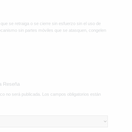
que se retraiga o se cierre sin esfuerzo sin el uso de
mecanismo sin partes móviles que se atasquen, congelen
na Reseña
ico no será publicada.
Los campos obligatorios están