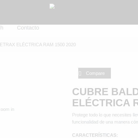
ch
Contacto
TRAX ELÉCTRICA RAM 1500 2020
Compare
CUBRE BAL
ELÉCTRICA R
zoom in
Protege todo lo que necesites lle
funcionalidad de una manera có
CARACTERÍSTICAS: