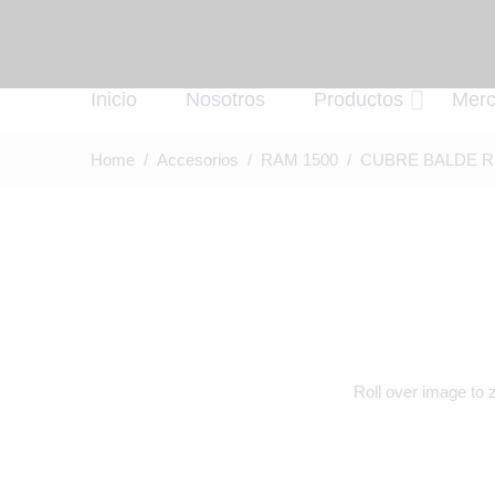
Inicio
Nosotros
Productos
Mer
Home
/
Accesorios
/
RAM 1500
/ CUBRE BALDE RE
Roll over image to 