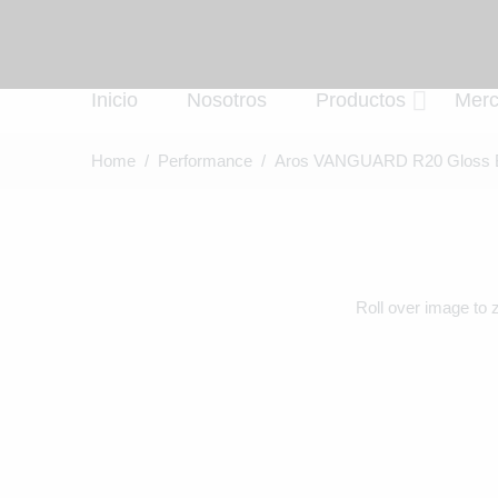
Inicio
Nosotros
Productos
Mer
Home
/
Performance
/ Aros VANGUARD R20 Gloss B
Roll over image to 