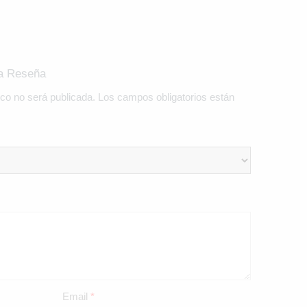
na Reseña
ico no será publicada.
Los campos obligatorios están
Email
*