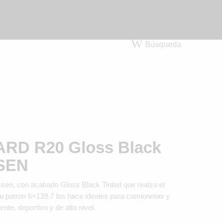
Búsqueda
RD R20 Gloss Black
SSEN
, con acabado Gloss Black Tinted que realza el
Su patrón 6×139.7 los hace ideales para camionetas y
e, deportivo y de alto nivel.