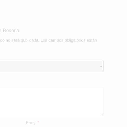
na Reseña
ico no será publicada.
Los campos obligatorios están
Email
*