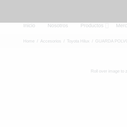
Inicio
Nosotros
Productos
Mer
Home
/
Accesorios
/
Toyota Hilux
/ GUARDA POLVO
Roll over image to 