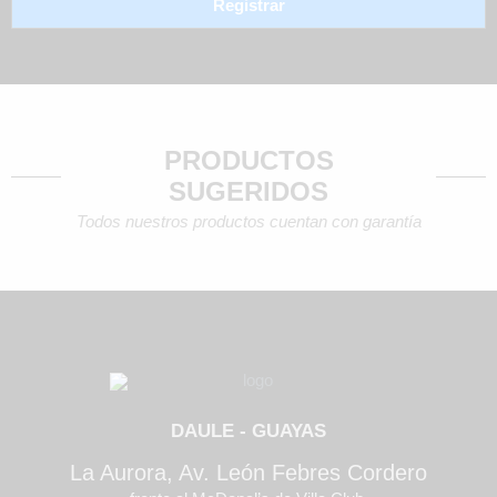
PRODUCTOS
SUGERIDOS
Todos nuestros productos cuentan con garantía
DAULE - GUAYAS
La Aurora, Av. León Febres Cordero