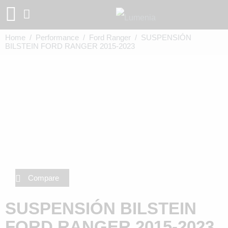
Home
/
Performance
/
Ford Ranger
/ SUSPENSIÓN
BILSTEIN FORD RANGER 2015-2023
Compare
SUSPENSIÓN BILSTEIN
FORD RANGER 2015-2023