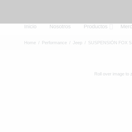
Inicio
Nosotros
Productos
Mer
Home
/
Performance
/
Jeep
/ SUSPENSIÓN FOX SH
Roll over image to 