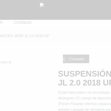
ch
Contacto
OCKS JEEP JL 2.0 2018 UP
Compare
zoom in
SUSPENSIÓN
JL 2.0 2018 U
Están fabricados con tecnología 
distinguen. El cuerpo de aluminio
(Pistón Flotante Interno) separa 
presión cargada de nitrogeno par