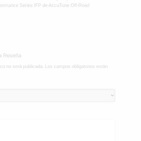
formance Series IFP de AccuTune Off-Road
na Reseña
ico no será publicada.
Los campos obligatorios están