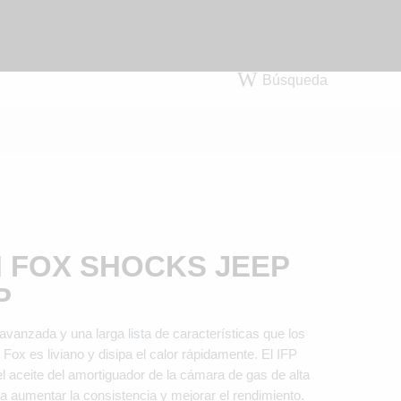
Búsqueda
 FOX SHOCKS JEEP
P
avanzada y una larga lista de características que los
 Fox es liviano y disipa el calor rápidamente. El IFP
el aceite del amortiguador de la cámara de gas de alta
a aumentar la consistencia y mejorar el rendimiento.